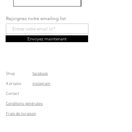
Rejoignez notre emailing list
Envoyez maintenant
Shop
facebook
A propos
instagram
Contact
Conditions générales
Frais de livraison
Droit de rétractation