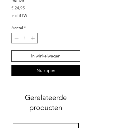
mauve
Prijs
€ 24,95
incl.BTW
Aantal
*
In winkelwagen
Nu kopen
Gerelateerde
producten