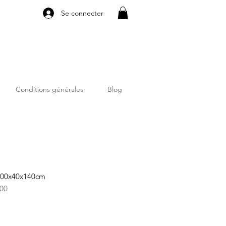
Se connecter
Conditions générales
Blog
 100x40x140cm
100