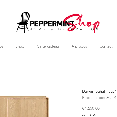
os
Shop
Carte cadeau
A propos
Contact
Darwin bahut haut
Productcode: 3050
Prijs
€ 1.250,00
incl.BTW