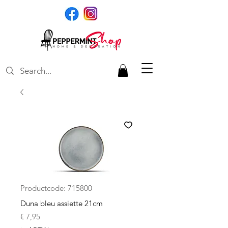
Productcode: 715800
Duna bleu assiette 21cm
Prijs
€ 7,95