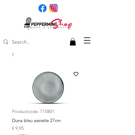
Productcode: 715801
Duna bleu assiette 27cm
Prijs
€ 9,95