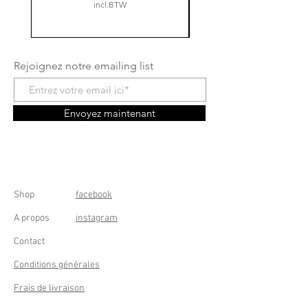
incl.BTW
Rejoignez notre emailing list
Envoyez maintenant
Shop
facebook
A propos
instagram
Contact
Conditions générales
Frais de livraison