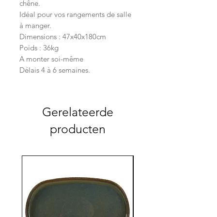
chêne.
Idéal pour vos rangements de salle
à manger.
Dimensions : 47x40x180cm
Poids : 36kg
A monter soi-même
Délais 4 à 6 semaines.
Gerelateerde
producten