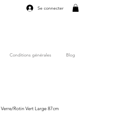
Se connecter
Conditions générales
Blog
s Verre/Rotin Vert Large 87cm
erkoopprijs