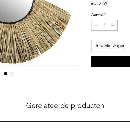
prijs
incl.BTW
Aantal
*
In winkelwagen
Gerelateerde producten