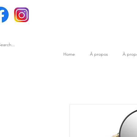
Home
À propos
À prop