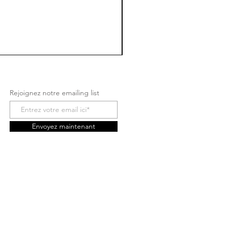
Rejoignez notre emailing list
Envoyez maintenant