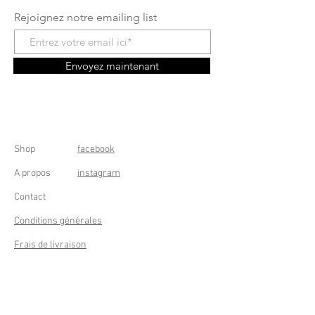
Rejoignez notre emailing list
Envoyez maintenant
Shop
facebook
A propos
instagram
Contact
Conditions générales
Frais de livraison
Droit de rétractation