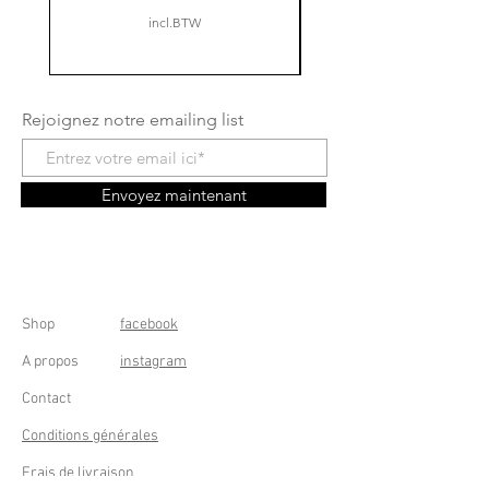
incl.BTW
Rejoignez notre emailing list
Envoyez maintenant
Shop
facebook
A propos
instagram
Contact
Conditions générales
Frais de livraison