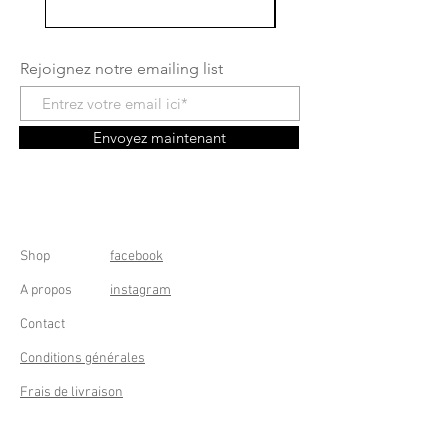
Rejoignez notre emailing list
Envoyez maintenant
Shop
facebook
A propos
instagram
Contact
Conditions générales
Frais de livraison
Droit de rétractation