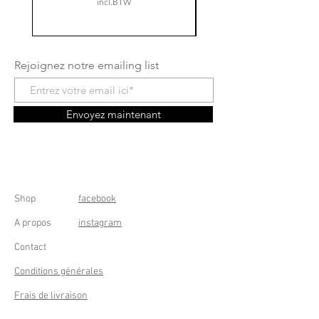
incl.BTW
Rejoignez notre emailing list
Envoyez maintenant
Shop
facebook
A propos
instagram
Contact
Conditions générales
Frais de livraison