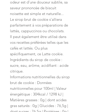
odeur est d'une douceur subtile, sa
saveur prononcée de biscuit
noisette est simple et naturelle...
Le sirop brut de cookie s'alliera
parfaitement à vos préparations de
lattés, cappuccinos ou chocolats.
Il peut également être utilisé dans
vos recettes préférées telles que les
cafés et lattés. Ou plus
spécifiquement, ce Latte cookie.
Ingrédients du sirop de cookie :
sucre, eau, arôme, acidifiant : acide
citrique.
Informations nutritionnelles du sirop
brut de cookie : Données
nutritionnelles pour 100ml | Valeur
énergétique : 304kcal / 1298 kJ |
Matières grasses : 0g | dont acides
gras saturés : 0g | Glucides : 76,5g |
dont sucres : 76,5g | Protéines : 0g |