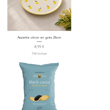
Assiette citron en grès 26cm
Prix
8,95 €
TVA Incluse