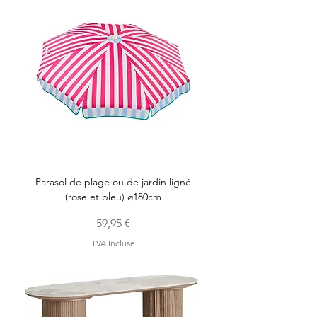
Parasol de plage ou de jardin ligné
(rose et bleu) ø180cm
Prix
59,95 €
TVA Incluse