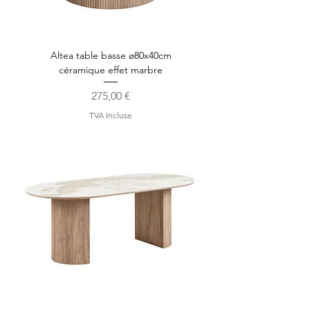
Altea table basse ø80x40cm
céramique effet marbre
Prix
275,00 €
TVA Incluse