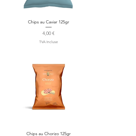
Chips au Caviar 125gr
Prix
4,00 €
TVA Incluse
Chips au Chorizo 125gr