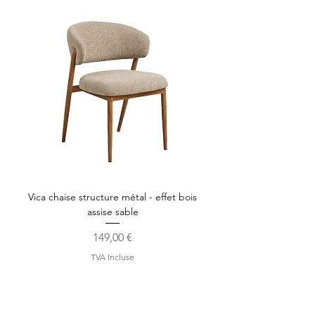
Vica chaise structure métal - effet bois
assise sable
Prix
149,00 €
TVA Incluse