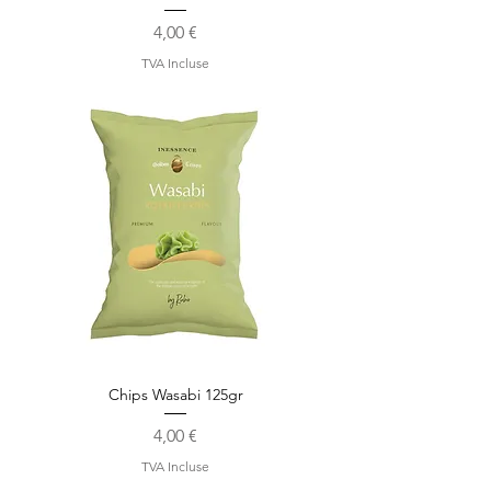
Prix
4,00 €
TVA Incluse
Chips Wasabi 125gr
Prix
4,00 €
TVA Incluse