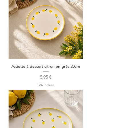
Assiette à dessert citron en grès 20cm
Prix
5,95 €
TVA Incluse