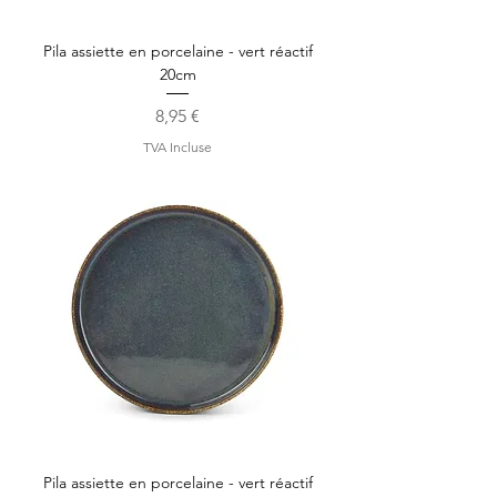
Pila assiette en porcelaine - vert réactif
20cm
Prix
8,95 €
TVA Incluse
Pila assiette en porcelaine - vert réactif