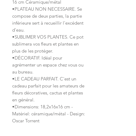
16 cm Céramique/métal
•PLATEAU NON NECESSAIRE. Se
compose de deux parties, la partie
inférieure sert à recueillir l'excédent
d'eau.
•SUBLIMER VOS PLANTES. Ce pot
sublimera vos fleurs et plantes en
plus de les protéger.
•DÉCORATIF. Idéal pour
agrémenter un espace chez vous ou
au bureau.
•LE CADEAU PARFAIT. C'est un
cadeau parfait pour les amateurs de
fleurs décoratives, cactus et plantes
en général.
•Dimensions: 18,2x16x16 cm -
Matériel: céramique/métal - Design:
Oscar Torrent