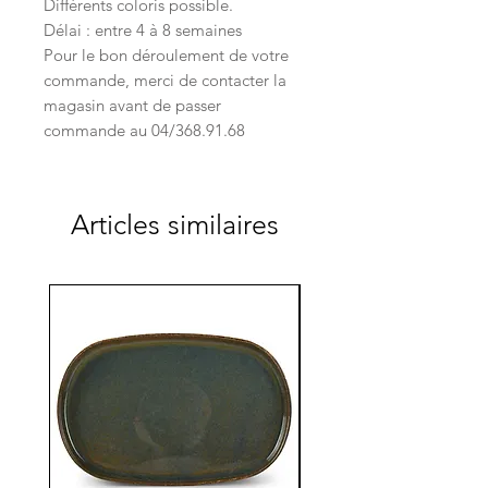
Différents coloris possible.
Délai : entre 4 à 8 semaines
Pour le bon déroulement de votre
commande, merci de contacter la
magasin avant de passer
commande au 04/368.91.68
Articles similaires