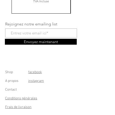
TVA Incluse
Rejoignez notre emailing list
Envoyez maintenant
Shop
facebook
A propos
instagram
Contact
Conditions générales
Frais de livraison