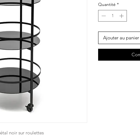
Quantité
*
Ajouter au panier
Com
étal noir sur roulettes