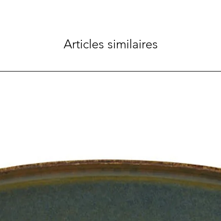
Articles similaires