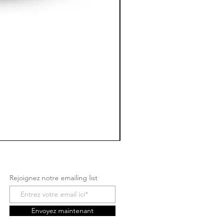
Rejoignez notre emailing list
Envoyez maintenant