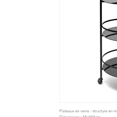
Plateaux en verre - structure en m
Dimensions : 48xH96cm