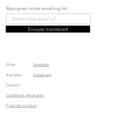
Rejoignez notre emailing list
Envoyez maintenant
Shop
facebook
A propos
instagram
Contact
Conditions générales
Frais de livraison
Droit de rétractation