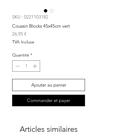
SKU : 0221103182
Coussin Blocks 45x45cm vert
Prix
26,95 €
TVA Incluse
Quantité
*
Ajouter au panier
Commander et payer
Articles similaires