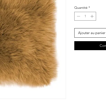
Quantité
*
Ajouter au panier
Com