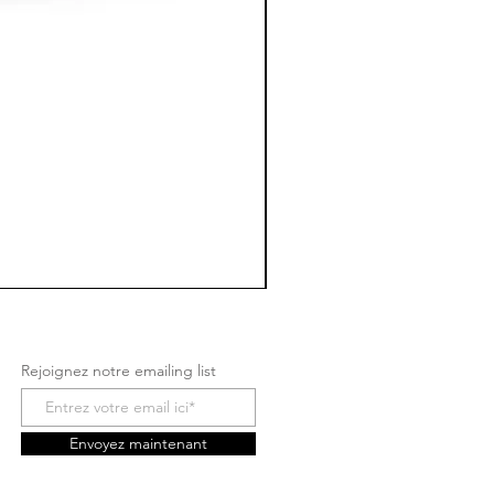
Rejoignez notre emailing list
Envoyez maintenant