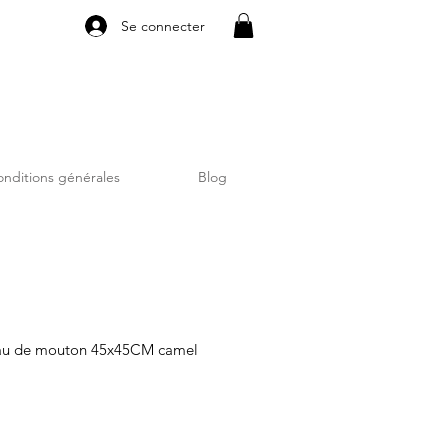
Se connecter
nditions générales
Blog
eau de mouton 45x45CM camel