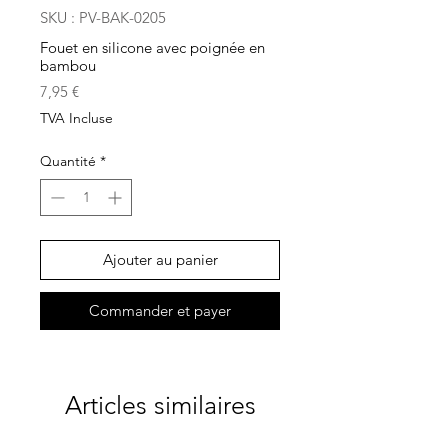
SKU : PV-BAK-0205
Fouet en silicone avec poignée en
bambou
Prix
7,95 €
TVA Incluse
Quantité
*
Ajouter au panier
Commander et payer
Articles similaires