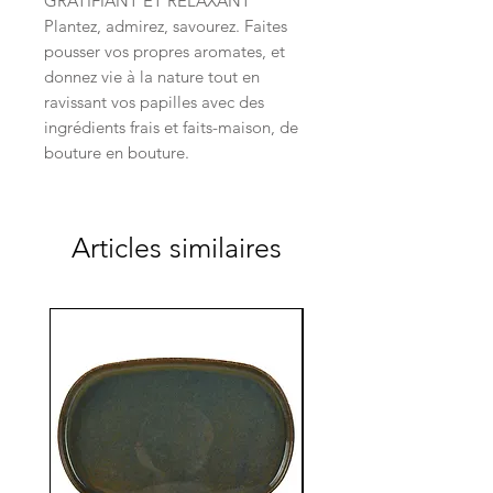
GRATIFIANT ET RELAXANT
Plantez, admirez, savourez. Faites
pousser vos propres aromates, et
donnez vie à la nature tout en
ravissant vos papilles avec des
ingrédients frais et faits-maison, de
bouture en bouture.
Articles similaires