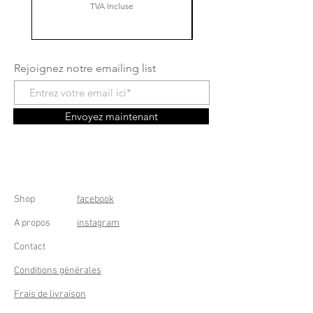
TVA Incluse
Rejoignez notre emailing list
Envoyez maintenant
Shop
facebook
A propos
instagram
Contact
Conditions générales
Frais de livraison