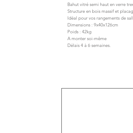
Bahut vitré semi haut en verre t
Structure en bois massif et placa
Idéal pour vos rangements de sal
Dimensions : 9x40x126cm
Poids : 42kg
A monter soi-même
Délais 4 à 6 semaines.