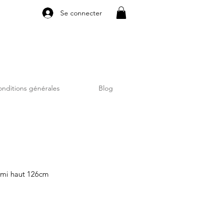
Se connecter
nditions générales
Blog
emi haut 126cm