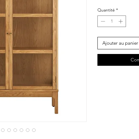
Quantité
*
Ajouter au panier
Com