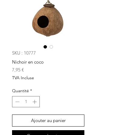
SKU : 10777
Nichoir en coco
Prix
7,95 €
TVA Incluse
Quantité
*
Ajouter au panier