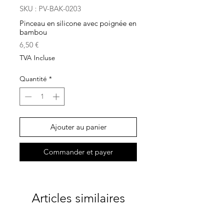
SKU : PV-BAK-0203
Pinceau en silicone avec poignée en
bambou
Prix
6,50 €
TVA Incluse
Quantité
*
Ajouter au panier
Commander et payer
Articles similaires