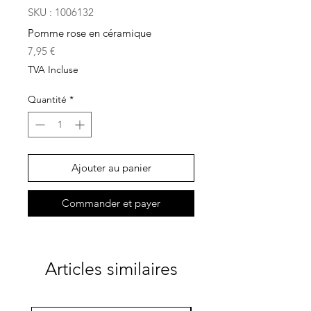
SKU : 1006132
Pomme rose en céramique
Prix
7,95 €
TVA Incluse
Quantité
*
Ajouter au panier
Commander et payer
Articles similaires