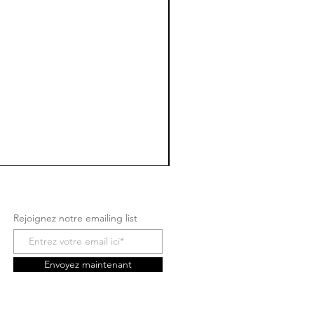
Rejoignez notre emailing list
Envoyez maintenant