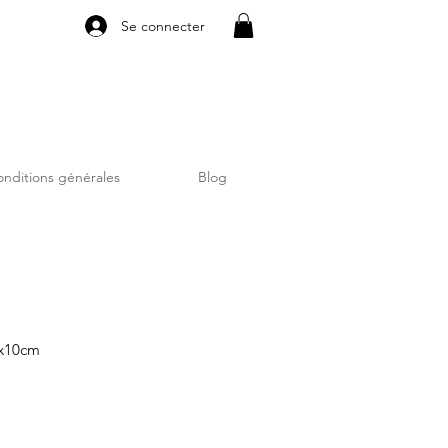
Se connecter
nditions générales
Blog
4x10cm