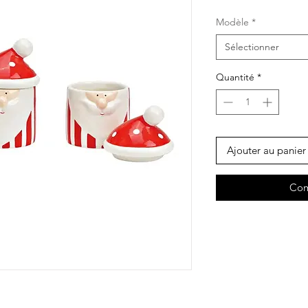
Modèle
*
Sélectionner
Quantité
*
Ajouter au panier
Com