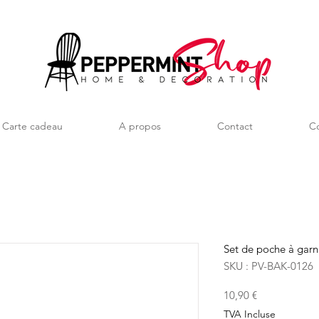
Carte cadeau
A propos
Contact
Co
Set de poche à garni
SKU : PV-BAK-0126
Prix
10,90 €
TVA Incluse