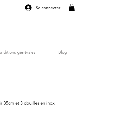
Se connecter
nditions générales
Blog
r 35cm et 3 douilles en inox