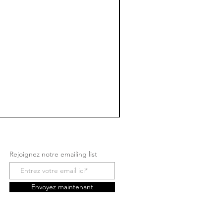
Rejoignez notre emailing list
Envoyez maintenant