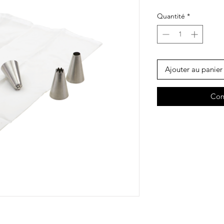
Quantité
*
Ajouter au panier
Com