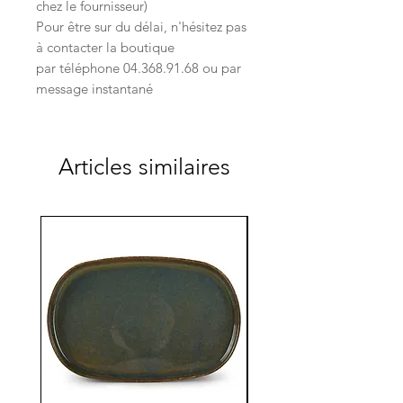
chez le fournisseur)
Pour être sur du délai, n'hésitez pas
à contacter la boutique
par téléphone 04.368.91.68 ou par
message instantané
Articles similaires