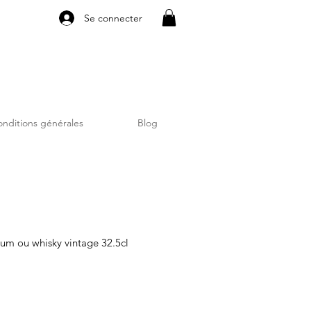
Se connecter
nditions générales
Blog
rhum ou whisky vintage 32.5cl