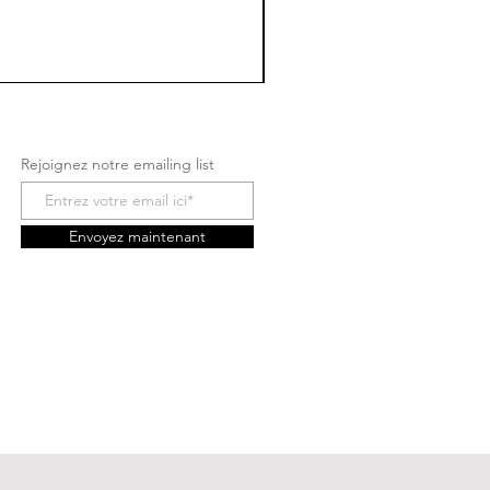
Rejoignez notre emailing list
Envoyez maintenant