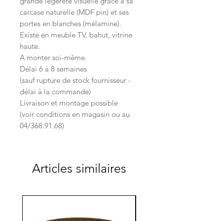
grande légèreté visuelle grâce à sa
carcase naturelle (MDF pin) et ses
portes en blanches (mélamine).
Existe en meuble TV, bahut, vitrine
haute.
A monter soi-même.
Délai 6 à 8 semaines
(sauf rupture de stock fournisseur -
délai à la commande)
Livraison et montage possible
(voir conditions en magasin ou au
04/368.91.68)
Articles similaires