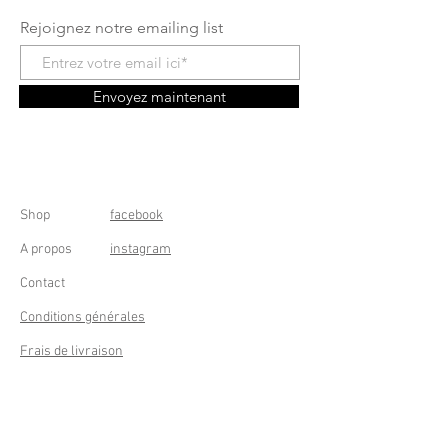
Rejoignez notre emailing list
Envoyez maintenant
Shop
facebook
A propos
instagram
Contact
Conditions générales
Frais de livraison
Droit de rétractation