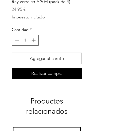
Ray verre strié 30cl (pack de 4)
Precio
24,95 €
Impuesto incluido
Cantidad
*
Agregar al carrito
Realizar compra
Productos
relacionados