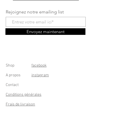
Rejoignez notre emailing list
Envoyez maintenant
Shop
facebook
A propos
instagram
Contact
Conditions générales
Frais de livraison
Droit de rétractation