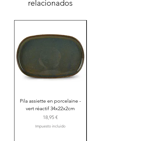
relacionados
Pila assiette en porcelaine -
Pila assiette 30x15x
vert réactif 34x22x2cm
en porcelaine - vert r
Precio
18,95 €
Impuesto incluido