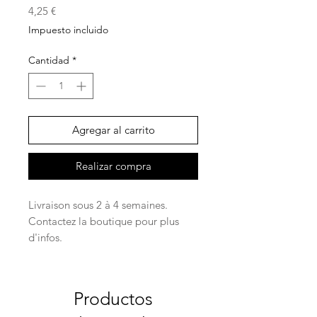
Precio
4,25 €
Impuesto incluido
Cantidad
*
Agregar al carrito
Realizar compra
Livraison sous 2 à 4 semaines.
Contactez la boutique pour plus
d'infos.
Productos