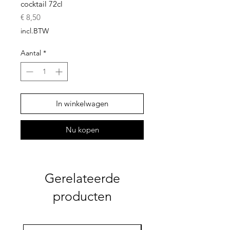
cocktail 72cl
Prijs
€ 8,50
incl.BTW
Aantal
*
In winkelwagen
Nu kopen
Gerelateerde
producten