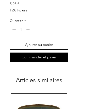
Prix
5,95 €
TVA Incluse
Quantité
*
Ajouter au panier
Commander et payer
Articles similaires