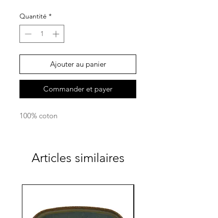
Quantité
*
Ajouter au panier
Commander et payer
100% coton
Articles similaires