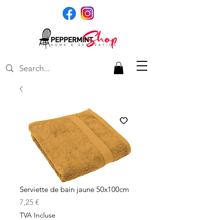
Serviette de bain jaune 50x100cm
Prix
7,25 €
TVA Incluse