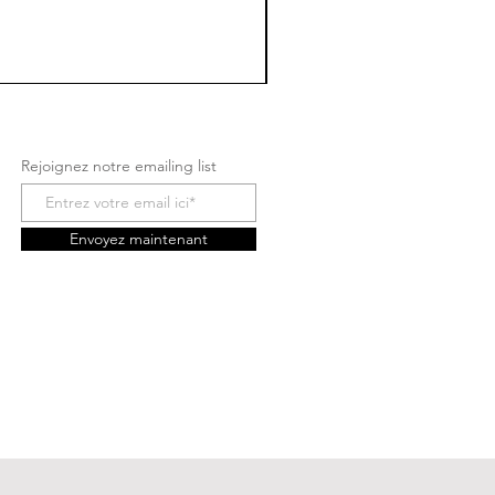
Rejoignez notre emailing list
Envoyez maintenant