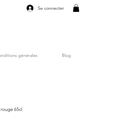
Se connecter
nditions générales
Blog
 rouge 65cl