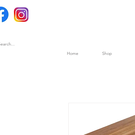
Home
Shop