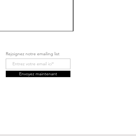
Rejoignez notre emailing list
Envoyez maintenant