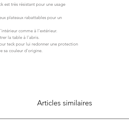
k est très résistant pour une usage
deux plateaux rabattables pour un
'intérieur comme à l'extérieur.
rer la table à l'abris.
 pour teck pour lui redonner une protection
re sa couleur d'origine.
Articles similaires