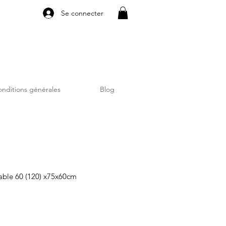
Se connecter
nditions générales
Blog
table 60 (120) x75x60cm