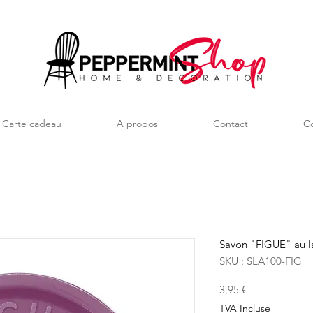
Carte cadeau
A propos
Contact
Co
Savon "FIGUE" au la
SKU : SLA100-FIG
Prix
3,95 €
TVA Incluse