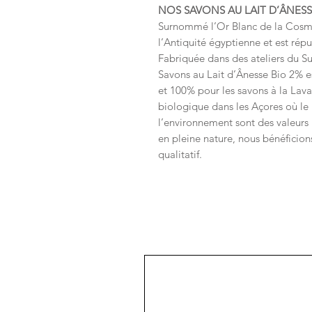
NOS SAVONS AU LAIT D’ÂNESS
Surnommé l’Or Blanc de la Cosméti
l’Antiquité égyptienne et est rép
Fabriquée dans des ateliers du Su
Savons au Lait d’Ânesse Bio 2% e
et 100% pour les savons à la Lava
biologique dans les Açores où le 
l’environnement sont des valeurs p
en pleine nature, nous bénéficions
qualitatif.