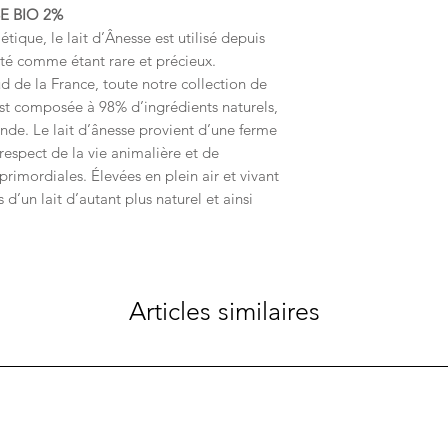
E BIO 2%
que, le lait d’Ânesse est utilisé depuis
uté comme étant rare et précieux.
d de la France, toute notre collection de
st composée à 98% d’ingrédients naturels,
nde. Le lait d’ânesse provient d’une ferme
respect de la vie animalière et de
rimordiales. Élevées en plein air et vivant
 d’un lait d’autant plus naturel et ainsi
Articles similaires