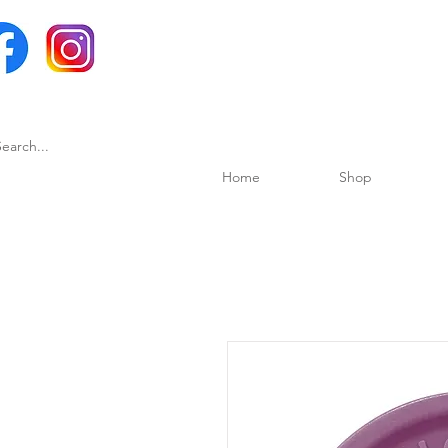
Home
Shop