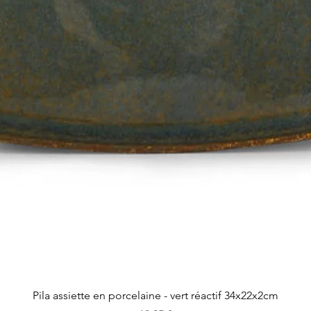
Aperçu rapide
Pila assiette en porcelaine - vert réactif 34x22x2cm