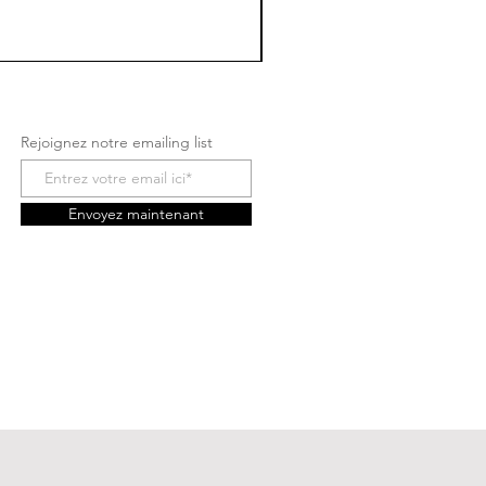
Rejoignez notre emailing list
Envoyez maintenant