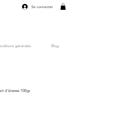
Se connecter
nditions générales
Blog
it d'ânesse 100gr