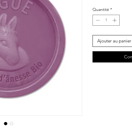
Quantité
*
Ajouter au panier
Com