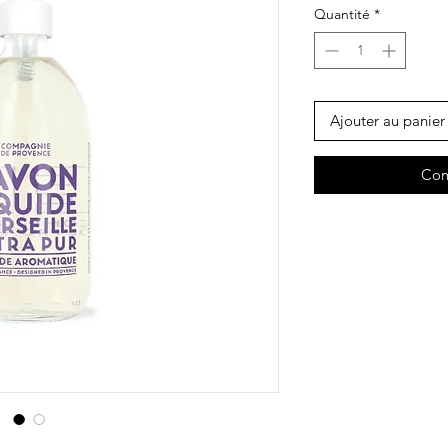
Quantité
*
Ajouter au panier
Com