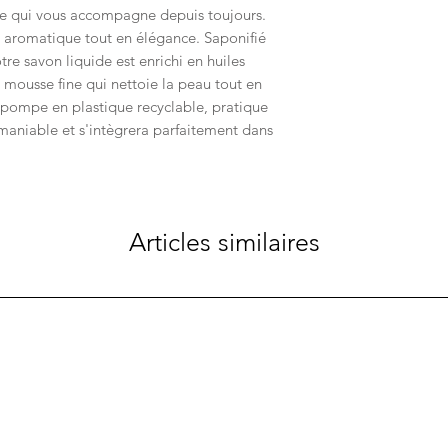
re qui vous accompagne depuis toujours.
m aromatique tout en élégance. Saponifié
tre savon liquide est enrichi en huiles
 mousse fine qui nettoie la peau tout en
 pompe en plastique recyclable, pratique
 maniable et s'intègrera parfaitement dans
Articles similaires