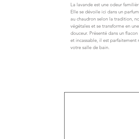
La lavande est une odeur familiè
Elle se dévoile ici dans un parfu
au chaudron selon la tradition, no
végétales et se transforme en une
douceur. Présenté dans un flacon
et incassable, il est parfaitement
votre salle de bain.